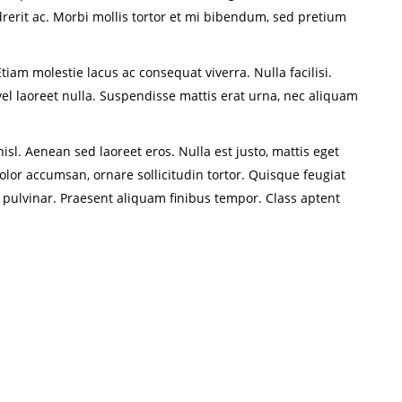
drerit ac. Morbi mollis tortor et mi bibendum, sed pretium
iam molestie lacus ac consequat viverra. Nulla facilisi.
el laoreet nulla. Suspendisse mattis erat urna, nec aliquam
l. Aenean sed laoreet eros. Nulla est justo, mattis eget
olor accumsan, ornare sollicitudin tortor. Quisque feugiat
 pulvinar. Praesent aliquam finibus tempor. Class aptent