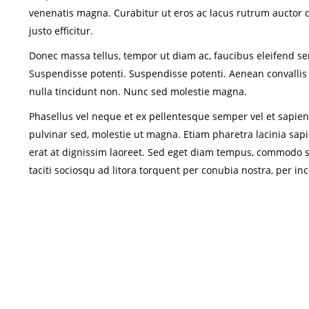
venenatis magna. Curabitur ut eros ac lacus rutrum auctor qu
justo efficitur.
Donec massa tellus, tempor ut diam ac, faucibus eleifend sem
Suspendisse potenti. Suspendisse potenti. Aenean convallis 
nulla tincidunt non. Nunc sed molestie magna.
Phasellus vel neque et ex pellentesque semper vel et sapien
pulvinar sed, molestie ut magna. Etiam pharetra lacinia sapi
erat at dignissim laoreet. Sed eget diam tempus, commodo se
taciti sociosqu ad litora torquent per conubia nostra, per