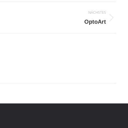
NÄCHSTES
OptoArt