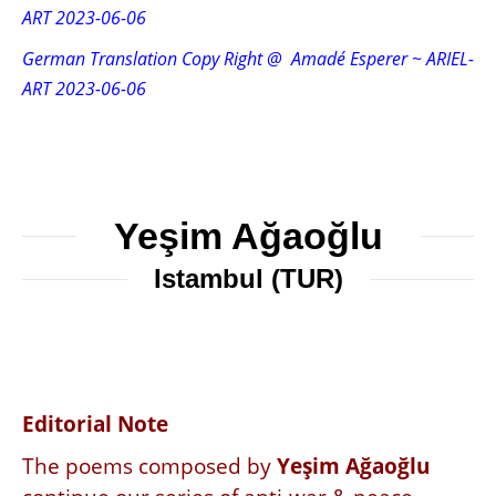
ART 2023-06-06
German Translation Copy Right @ Amadé Esperer ~ ARIEL-
ART 2023-06-06
Yeşim Ağaoğlu
Istambul (TUR)
Editorial Note
The poems composed by
Yeşim Ağaoğlu