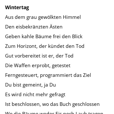
Wintertag
Aus dem grau gewölkten Himmel
Den eisbekränzten Ästen
Geben kahle Bäume frei den Blick
Zum Horizont, der kündet den Tod
Gut vorbereitet ist er, der Tod
Die Waffen erprobt, getestet
Ferngesteuert, programmiert das Ziel
Du bist gemeint, ja Du
Es wird nicht mehr gefragt
Ist beschlossen, wo das Buch geschlossen
Wo die Bäume weder Eis noch Laub tragen