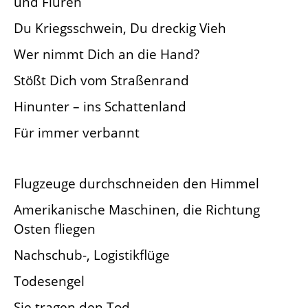
und Fluren
Du Kriegsschwein, Du dreckig Vieh
Wer nimmt Dich an die Hand?
Stößt Dich vom Straßenrand
Hinunter – ins Schattenland
Für immer verbannt
Flugzeuge durchschneiden den Himmel
Amerikanische Maschinen, die Richtung
Osten fliegen
Nachschub-, Logistikflüge
Todesengel
Sie tragen den Tod