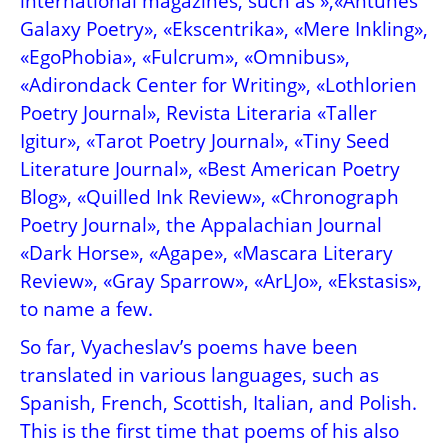
international magazines, such as »,«Antunes
Galaxy Poetry», «Ekscentrika», «Mere Inkling»,
«EgoPhobia», «Fulcrum», «Omnibus»,
«Adirondack Center for Writing», «Lothlorien
Poetry Journal», Revista Literaria «Taller
Igitur», «Tarot Poetry Journal», «Tiny Seed
Literature Journal», «Best American Poetry
Blog», «Quilled Ink Review», «Chronograph
Poetry Journal», the Appalachian Journal
«Dark Horse», «Agape», «Mascara Literary
Review», «Gray Sparrow», «ArLJo», «Ekstasis»,
to name a few.
So far, Vyacheslav’s poems have been
translated in various languages, such as
Spanish, French, Scottish, Italian, and Polish.
This is the first time that poems of his also