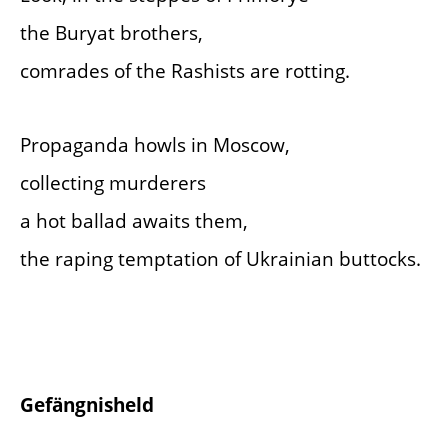
the Buryat brothers,
comrades of the Rashists are rotting.
Propaganda howls in Moscow,
collecting murderers
a hot ballad awaits them,
the raping temptation of Ukrainian buttocks.
Gefängnisheld