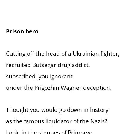
Prison hero
Cutting off the head of a Ukrainian fighter,
recruited Butsegar drug addict,
subscribed, you ignorant
under the Prigozhin Wagner deception.
Thought you would go down in history
as the famous liquidator of the Nazis?
Look, in the steppes of Primorye