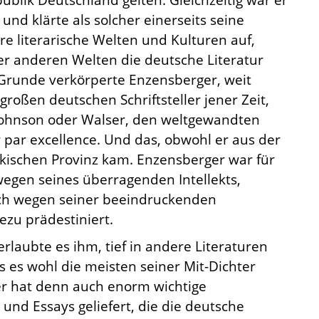
nd klärte als solcher einerseits seine
e literarische Welten und Kulturen auf,
er anderen Welten die deutsche Literatur
 Grunde verkörperte Enzensberger, weit
roßen deutschen Schriftsteller jener Zeit,
 Johnson oder Walser, den weltgewandten
r par excellence. Und das, obwohl er aus der
kischen Provinz kam. Enzensberger war für
 wegen seines überragenden Intellekts,
ch wegen seiner beeindruckenden
ezu prädestiniert.
 erlaubte es ihm, tief in andere Literaturen
ls es wohl die meisten seiner Mit-Dichter
r hat denn auch enorm wichtige
und Essays geliefert, die die deutsche