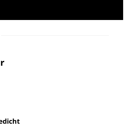
r
dicht