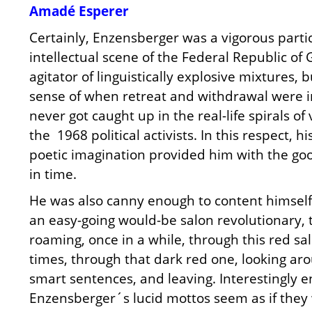
Amadé Esperer
Certainly, Enzensberger was a vigorous partic
intellectual scene of the Federal Republic of
agitator of linguistically explosive mixtures, 
sense of when retreat and withdrawal were i
never got caught up in the real-life spirals of
the 1968 political activists. In this respect, hi
poetic imagination provided him with the goo
in time.
He was also canny enough to content himself 
an easy-going would-be salon revolutionary,
roaming, once in a while, through this red sa
times, through that dark red one, looking aro
smart sentences, and leaving. Interestingly 
Enzensberger´s lucid mottos seem as if they 