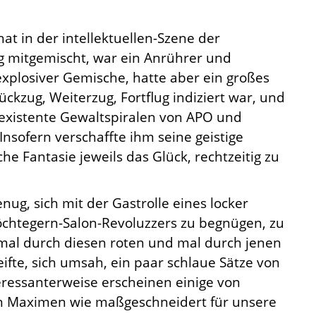
at in der intellektuellen-Szene der
g mitgemischt, war ein Anrührer und
explosiver Gemische, hatte aber ein großes
ckzug, Weiterzug, Fortflug indiziert war, und
alexistente Gewaltspiralen von APO und
 Insofern verschaffte ihm seine geistige
che Fantasie jeweils das Glück, rechtzeitig zu
nug, sich mit der Gastrolle eines locker
tegern-Salon-Revoluzzers zu begnügen, zu
mal durch diesen roten und mal durch jenen
ifte, sich umsah, ein paar schlaue Sätze von
teressanterweise erscheinen einige von
n Maximen wie maßgeschneidert für unsere