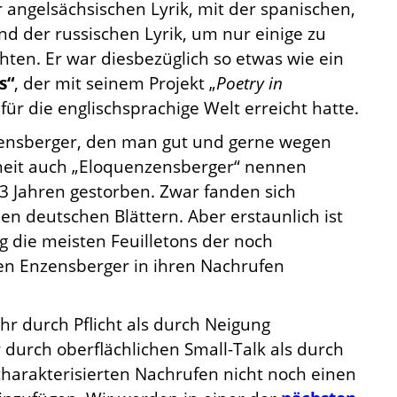
r angelsächsischen Lyrik, mit der spanischen,
nd der russischen Lyrik, um nur einige zu
en. Er war diesbezüglich so etwas wie ein
s“
, der mit seinem Projekt „
Poetry in
 für die englischsprachige Welt erreicht hatte.
zensberger, den man gut und gerne wegen
heit auch „Eloquenzensberger“ nennen
93 Jahren gestorben. Zwar fanden sich
en deutschen Blättern. Aber erstaunlich ist
g die meisten Feuilletons der noch
en Enzensberger in ihren Nachrufen
hr durch Pflicht als durch Neigung
durch oberflächlichen Small-Talk als durch
 charakterisierten Nachrufen nicht noch einen