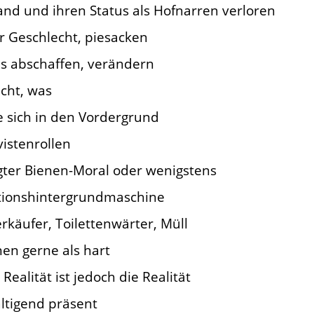
and und ihren Status als Hofnarren verloren
hr Geschlecht, piesacken
es abschaffen, verändern
icht, was
ie sich in den Vordergrund
vistenrollen
igter Bienen-Moral oder wenigstens
tionshintergrundmaschine
erkäufer, Toilettenwärter, Müll
en gerne als hart
Realität ist jedoch die Realität
wältigend präsent