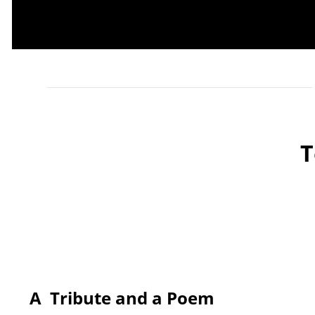
T
A Tribute and a Poem