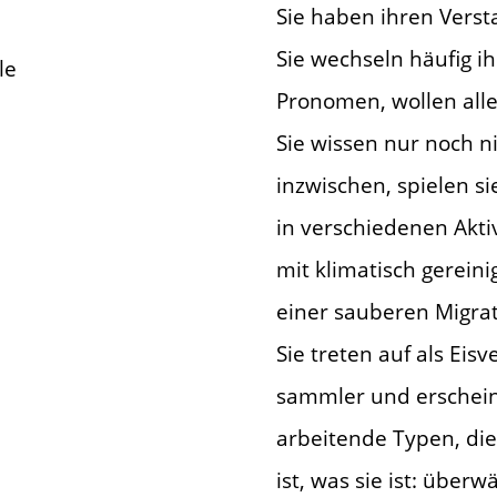
Sie haben ihren Verst
Sie wechseln häufig i
le
Pronomen, wollen all
Sie wissen nur noch n
inzwischen, spielen s
in verschiedenen Akti
mit klimatisch gerein
einer sauberen Migra
Sie treten auf als Eisv
sammler und erschein
arbeitende Typen, die 
ist, was sie ist: über