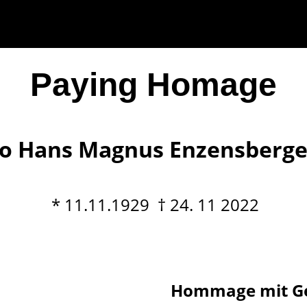
Paying Homage
o Hans Magnus Enzensberge
* 11.11.1929 † 24. 11 2022
Hommage mit Ge