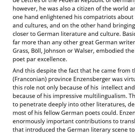
however, he was also a citizen of the world a
one hand enlightened his compatriots about o
and cultures, and on the other hand bringing
closer to German literature and culture. Basi
far more than any other great German writer 
Grass, Böll, Johnson or Walser, embodied the 
poet par excellence.
And this despite the fact that he came from 
(Franconian) province Enzensberger was virtu
this role not only because of his intellect and
because of his impressive multilingualism. T
to penetrate deeply into other literatures, 
most of his fellow German poets could. Enz
enormously important contributions to trans
that introduced the German literary scene to