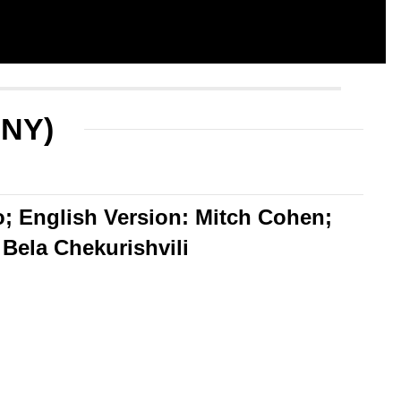
NY)
; English Version: Mitch Cohen;
 Bela Chekurishvili