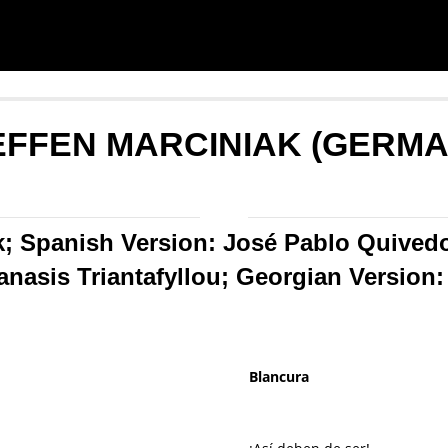
EFFEN MARCINIAK (GERMA
; Spanish Version: José Pablo Quivedo
nasis Triantafyllou; Georgian Version:
Blancura