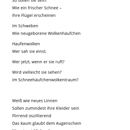
So sollen sie sein!
Wie ein frischer Schnee –
Ihre Flügel erscheinen
Im Schweben
Wie neugeborene Wolkenhäufchen
Haufenwolken
Wer sah sie einst,
Wer jetzt, wenn er sie ruft?
Wird vielleicht sie sehen?
Im Schneehäufchenwolkentraum?
Weiß wie neues Linnen
Sollen zumindest ihre Kleider sein
Flirrend oszillierend
Das kaum glaubt dem Augenschein