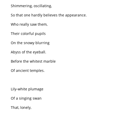
Shimmering, oscillating,
So that one hardly believes the appearance.
Who really saw them,
Their colorful pupils
On the snowy blurring
Abyss of the eyeball.
Before the whitest marble
Of ancient temples.
Lily-white plumage
Of a singing swan
That, lonely,