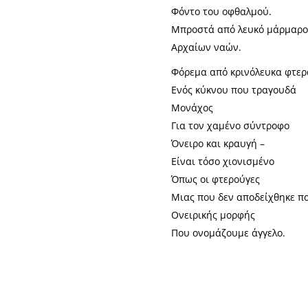
Φόντο του οφθαλμού.
Μπροστά από λευκό μάρμαρο
Αρχαίων ναών.
Φόρεμα από κρινόλευκα φτερ
Ενός κύκνου που τραγουδά
Μονάχος
Για τον χαμένο σύντροφο
Όνειρο και κραυγή –
Είναι τόσο χιονισμένο
Όπως οι φτερούγες
Μιας που δεν αποδείχθηκε π
Ονειρικής μορφής
Που ονομάζουμε άγγελο.