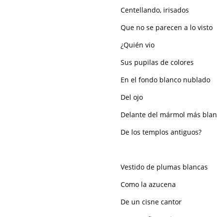
Centellando, irisados
Que no se parecen a lo visto
¿Quién vio
Sus pupilas de colores
En el fondo blanco nublado
Del ojo
Delante del mármol más bla
De los templos antiguos?
Vestido de plumas blancas
Como la azucena
De un cisne cantor