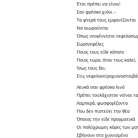
Έτσι πρέπει να είναι!
Σαν φρέσκο χιόνι –
Τα φτερά τους εμφανίζονται
Να αιωρούνται
Όπως νεογέννητοι νεφελοσω
Σωρονεφέλες
Ποιος τους είδε κάποτε
Ποιος τώρα, όταν τους καλεί;
Ίσως τους δει;
Στις νεφελονείροχιονοστοιβά
Λευκά σαν φρέσκο λινό
Πρέπει τουλάχιστον να’ναι τ
Λαμπερά, φωσφορίζοντα
Που δεν πιστεύει την θέα
Όποιος την είδε πραγματικά
Οι πολύχρωμες κόρες των μα
Σβήνουν στο χιονισμένο