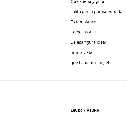
Que sueña y grita
solito por la pareja perdida –
Es tan blanco
Como las alas
De esa figura ideal
nunca vista
que llamamos ángel.
Leuko / Λευκό