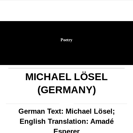
Poetry
MICHAEL LÖSEL
(GERMANY)
German Text: Michael Lösel;
English Translation: Amadé
Esperer