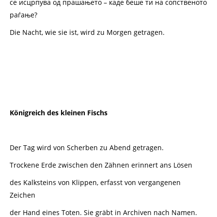
се исцрпува од прашањето – каде беше ти на сопственото
раѓање?
Die Nacht, wie sie ist, wird zu Morgen getragen.
Königreich des kleinen Fischs
Der Tag wird von Scherben zu Abend getragen.
Trockene Erde zwischen den Zähnen erinnert ans Lösen
des Kalksteins von Klippen, erfasst von vergangenen
Zeichen
der Hand eines Toten. Sie gräbt in Archiven nach Namen.