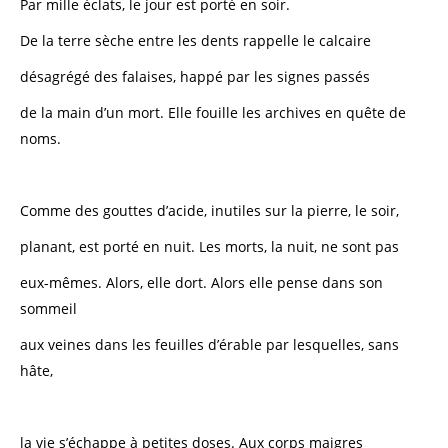
Par mille éclats, le jour est porté en soir.
De la terre sèche entre les dents rappelle le calcaire
désagrégé des falaises, happé par les signes passés
de la main d’un mort. Elle fouille les archives en quête de
noms.
Comme des gouttes d’acide, inutiles sur la pierre, le soir,
planant, est porté en nuit. Les morts, la nuit, ne sont pas
eux-mêmes. Alors, elle dort. Alors elle pense dans son
sommeil
aux veines dans les feuilles d’érable par lesquelles, sans
hâte,
la vie s’échappe à petites doses. Aux corps maigres