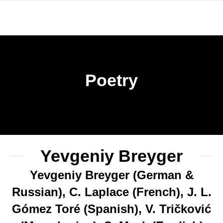
Poetry
Yevgeniy Breyger
Yevgeniy Breyger (German &
Russian), C. Laplace (French), J. L.
Gómez Toré (Spanish), V. Tričković