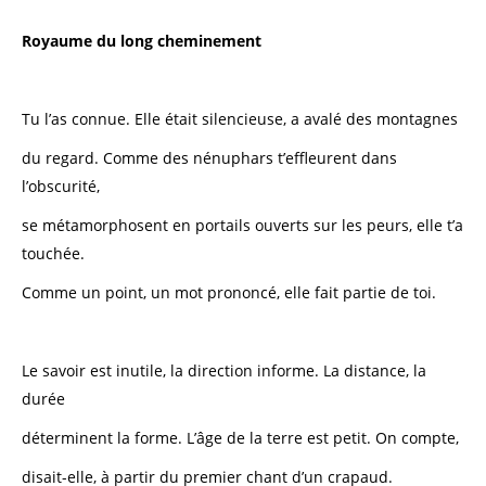
Royaume du long cheminement
Tu l’as connue. Elle était silencieuse, a avalé des montagnes
du regard. Comme des nénuphars t’effleurent dans
l’obscurité,
se métamorphosent en portails ouverts sur les peurs, elle t’a
touchée.
Comme un point, un mot prononcé, elle fait partie de toi.
Le savoir est inutile, la direction informe. La distance, la
durée
déterminent la forme. L’âge de la terre est petit. On compte,
disait-elle, à partir du premier chant d’un crapaud.