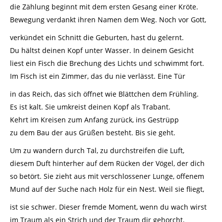
die Zählung beginnt mit dem ersten Gesang einer Kröte.
Bewegung verdankt ihren Namen dem Weg. Noch vor Gott,
verkündet ein Schnitt die Geburten, hast du gelernt.
Du hältst deinen Kopf unter Wasser. In deinem Gesicht
liest ein Fisch die Brechung des Lichts und schwimmt fort.
Im Fisch ist ein Zimmer, das du nie verlässt. Eine Tür
in das Reich, das sich öffnet wie Blättchen dem Frühling.
Es ist kalt. Sie umkreist deinen Kopf als Trabant.
Kehrt im Kreisen zum Anfang zurück, ins Gestrüpp
zu dem Bau der aus Grüßen besteht. Bis sie geht.
Um zu wandern durch Tal, zu durchstreifen die Luft,
diesem Duft hinterher auf dem Rücken der Vögel, der dich
so betört. Sie zieht aus mit verschlossener Lunge, offenem
Mund auf der Suche nach Holz für ein Nest. Weil sie fliegt,
ist sie schwer. Dieser fremde Moment, wenn du wach wirst
im Traum als ein Strich und der Traum dir gehorcht,