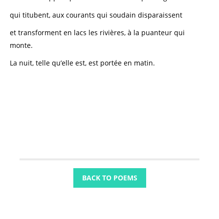
qui titubent, aux courants qui soudain disparaissent
et transforment en lacs les rivières, à la puanteur qui
monte.
La nuit, telle qu’elle est, est portée en matin.
BACK TO POEMS