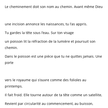
Le cheminement doit son nom au chemin. Avant même Dieu
une incision annonce les naissances, tu l’as appris.
Tu gardes la tête sous l’eau. Sur ton visage
un poisson lit la réfraction de la lumière et poursuit son
chemin.
Dans le poisson est une pièce que tu ne quittes jamais. Une
porte
vers le royaume qui s’ouvre comme des folioles au
printemps.
Il fait froid. Elle tourne autour de ta tête comme un satellite,
Revient par circularité au commencement, au buisson,