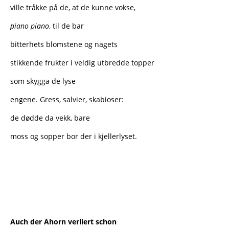
ville tråkke på de, at de kunne vokse,
piano piano
, til de bar
bitterhets blomstene og nagets
stikkende frukter i veldig utbredde topper
som skygga de lyse
engene. Gress, salvier, skabioser:
de dødde da vekk, bare
moss og sopper bor der i kjellerlyset.
Auch der Ahorn verliert schon