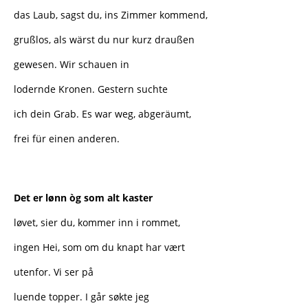
das Laub, sagst du, ins Zimmer kommend,
grußlos, als wärst du nur kurz draußen
gewesen. Wir schauen in
lodernde Kronen. Gestern suchte
ich dein Grab. Es war weg, abgeräumt,
frei für einen anderen.
Det er lønn òg som alt kaster
løvet, sier du, kommer inn i rommet,
ingen Hei, som om du knapt har vært
utenfor. Vi ser på
luende topper. I går søkte jeg