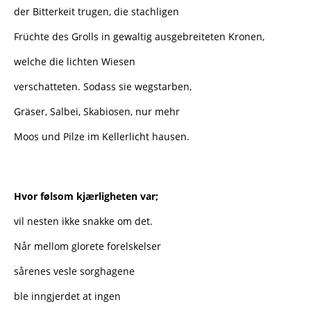
der Bitterkeit trugen, die stachligen
Früchte des Grolls in gewaltig ausgebreiteten Kronen,
welche die lichten Wiesen
verschatteten. Sodass sie wegstarben,
Gräser, Salbei, Skabiosen, nur mehr
Moos und Pilze im Kellerlicht hausen.
Hvor følsom kjærligheten var;
vil nesten ikke snakke om det.
Når mellom glorete forelskelser
sårenes vesle sorghagene
ble inngjerdet at ingen