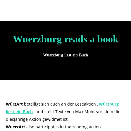
Wuerzburg reads a book
Wuerzburg liest ein Buch
WürzArt
beteiligt sich auch an der Leseaktion „
Würzburg
liest ein Buch
“ und stellt Texte von Max Mohr vor, dem die
diesjährige Aktion gewidmet ist.
WuerzArt
also participates in the reading action