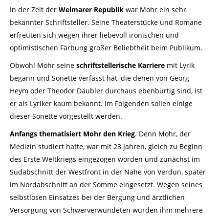
In der Zeit der
Weimarer Republik
war Mohr ein sehr
bekannter Schriftsteller. Seine Theaterstücke und Romane
erfreuten sich wegen ihrer liebevoll ironischen und
optimistischen Färbung großer Beliebtheit beim Publikum.
Obwohl Mohr seine
schriftstellerische Karriere
mit Lyrik
begann und Sonette verfasst hat, die denen von Georg
Heym oder Theodor Däubler durchaus ebenbürtig sind, ist
er als Lyriker kaum bekannt. Im Folgenden sollen einige
dieser Sonette vorgestellt werden.
Anfangs thematisiert Mohr den Krieg
. Denn Mohr, der
Medizin studiert hatte, war mit 23 Jahren, gleich zu Beginn
des Erste Weltkriegs eingezogen worden und zunächst im
Südabschnitt der Westfront in der Nähe von Verdun, später
im Nordabschnitt an der Somme eingesetzt. Wegen seines
selbstlosen Einsatzes bei der Bergung und ärztlichen
Versorgung von Schwerverwundeten wurden ihm mehrere