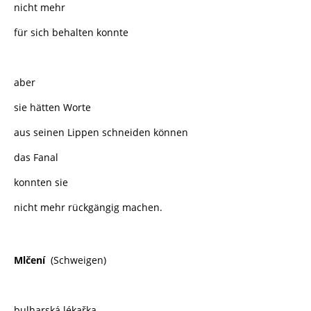
nicht mehr
für sich behalten konnte
aber
sie hätten Worte
aus seinen Lippen schneiden können
das Fanal
konnten sie
nicht mehr rückgängig machen.
Mlčení
(Schweigen)
bulharská lékařka