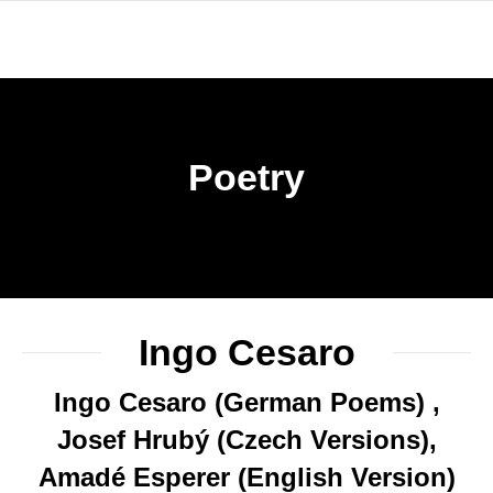
Poetry
Ingo Cesaro
Ingo Cesaro (German Poems) ,
Josef Hrubý (Czech Versions),
Amadé Esperer (English Version)