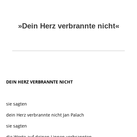
»
Dein Herz verbrannte nicht
«
DEIN HERZ VERBRANNTE NICHT
sie sagten
dein Herz verbrannte nicht Jan Palach
sie sagten
die Worte auf deinen Lippen verbrannten