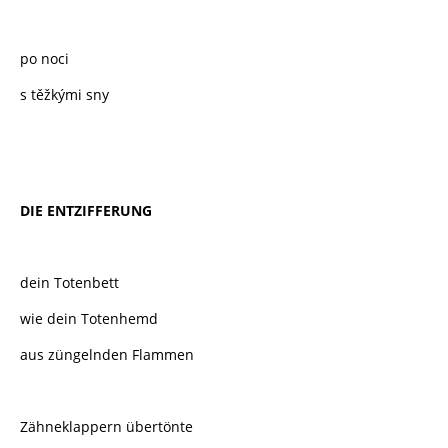
po noci
s těžkými sny
DIE ENTZIFFERUNG
dein Totenbett
wie dein Totenhemd
aus züngelnden Flammen
Zähneklappern übertönte