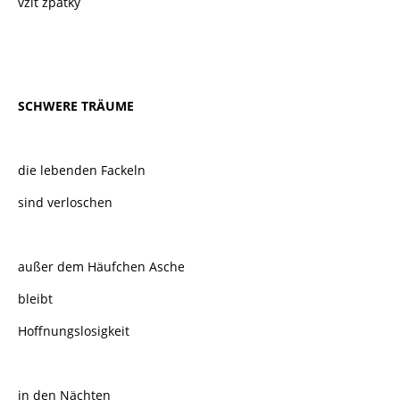
vzít zpátky
SCHWERE TRÄUME
die lebenden Fackeln
sind verloschen
außer dem Häufchen Asche
bleibt
Hoffnungslosigkeit
in den Nächten