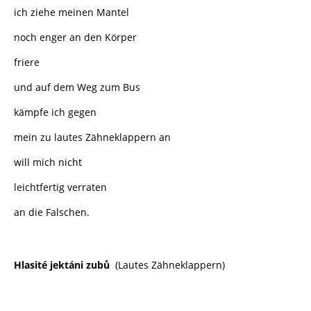
ich ziehe meinen Mantel
noch enger an den Körper
friere
und auf dem Weg zum Bus
kämpfe ich gegen
mein zu lautes Zähneklappern an
will mich nicht
leichtfertig verraten
an die Falschen.
Hlasité jektáni zubů
(Lautes Zähneklappern)